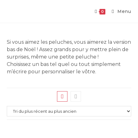
Skip
to
Menu
0
content
Si vous aimez les peluches, vous aimerez la version
bas de Noël ! Assez grands pour y mettre plein de
surprises, même une petite peluche !
Choisissez un bas tel quel ou tout simplement
m’écrire pour personnaliser le vôtre.