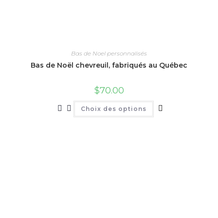
Bas de Noel personnalisés
Bas de Noël chevreuil, fabriqués au Québec
$
70.00
Ce
Choix des options
produit
a
plusieurs
variations.
Les
options
peuvent
être
choisies
sur
la
page
du
produit