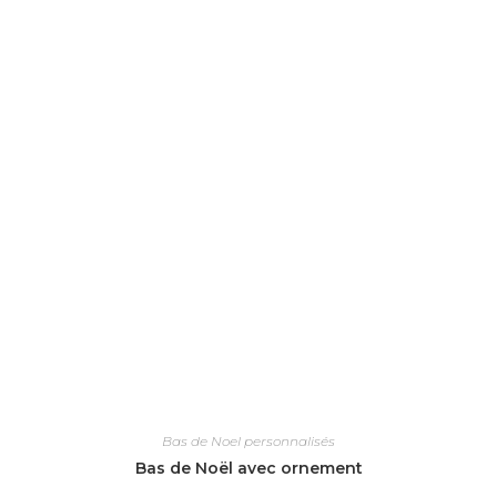
Bas de Noel personnalisés
Bas de Noël avec ornement