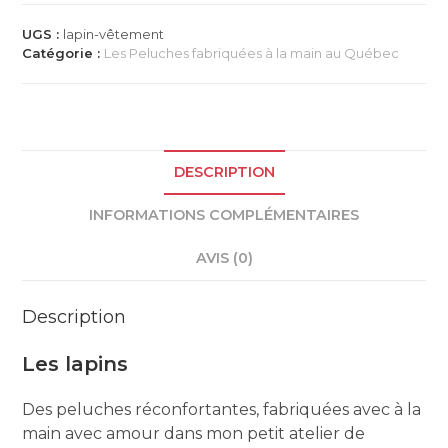
lapins,
peluches
UGS :
lapin-vêtement
fabriquées
Catégorie :
Les Peluches fabriquées à la main au Québec
au
Québec
DESCRIPTION
INFORMATIONS COMPLÉMENTAIRES
AVIS (0)
Description
Les lapins
Des peluches réconfortantes, fabriquées avec à la
main avec amour dans mon petit atelier de