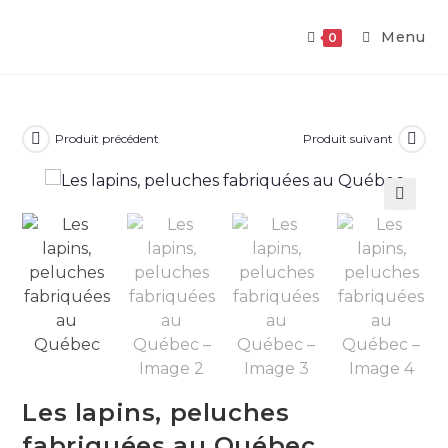
Skip
to
Menu
0
content
Produit précédent
Produit suivant
🔍
Les lapins, peluches
fabriquées au Québec