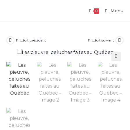
Skip
to
Menu
0
content
Produit précédent
Produit suivant
🔍