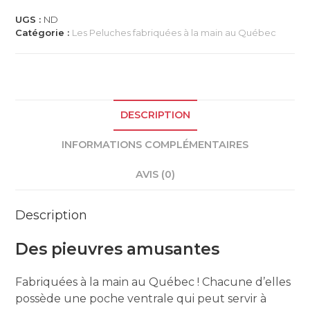
pieuvre,
peluches
UGS :
ND
faites
Catégorie :
Les Peluches fabriquées à la main au Québec
au
Québec
DESCRIPTION
INFORMATIONS COMPLÉMENTAIRES
AVIS (0)
Description
Des pieuvres amusantes
Fabriquées à la main au Québec ! Chacune d’elles
possède une poche ventrale qui peut servir à