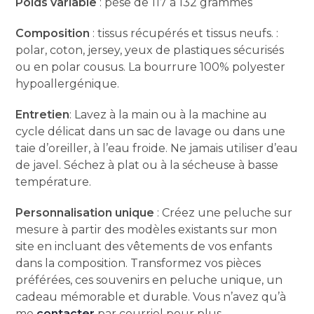
Poids variable
: pèse de 117 à 132 grammes
Composition
: tissus récupérés et tissus neufs. :
polar, coton, jersey, yeux de plastiques sécurisés
ou en polar cousus. La bourrure 100% polyester
hypoallergénique.
Entretien
: Lavez à la main ou à la machine au
cycle délicat dans un sac de lavage ou dans une
taie d’oreiller, à l’eau froide. Ne jamais utiliser d’eau
de javel. Séchez à plat ou à la sécheuse à basse
température.
Personnalisation unique
: Créez une peluche sur
mesure à partir des modèles existants sur mon
site en incluant des vêtements de vos enfants
dans la composition. Transformez vos pièces
préférées, ces souvenirs en peluche unique, un
cadeau mémorable et durable. Vous n’avez qu’à
me
contacter
par courriel pour plus